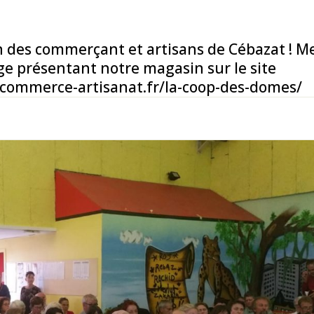
t
on des commerçant et artisans de Cébazat ! Me
ge présentant notre magasin sur le site
-commerce-artisanat.fr/la-coop-des-domes/