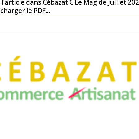
 l’article dans Cébazat C’Le Mag de Juillet 20
charger le PDF...