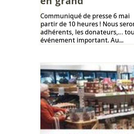
en grand
Communiqué de presse 6 mai Fê
partir de 10 heures ! Nous serons
adhérents, les donateurs,… tou
événement important. Au...