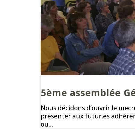
5ème assemblée Gé
Nous décidons d’ouvrir le mecr
présenter aux futur.es adhérent
ou...