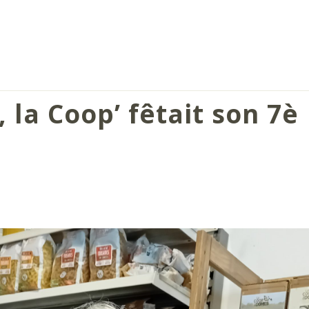
 la Coop’ fêtait son 7è