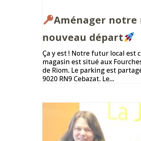
Aménager notre 
nouveau départ
Ça y est ! Notre futur local est 
magasin est situé aux Fourches
de Riom. Le parking est partagé
9020 RN9 Cebazat. Le...