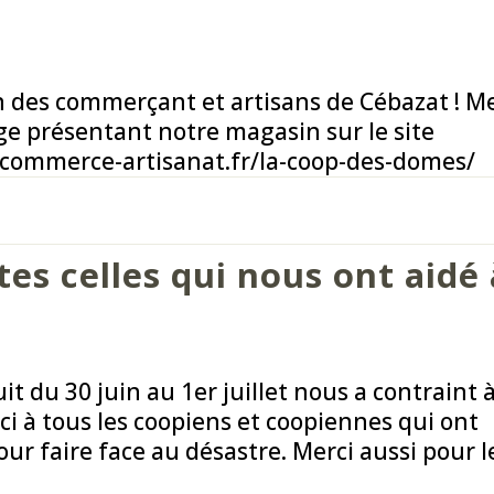
t
on des commerçant et artisans de Cébazat ! Me
ge présentant notre magasin sur le site
-commerce-artisanat.fr/la-coop-des-domes/
tes celles qui nous ont aidé 
it du 30 juin au 1er juillet nous a contraint 
i à tous les coopiens et coopiennes qui ont
r faire face au désastre. Merci aussi pour l
.