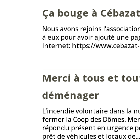
Ça bouge à Cébaza
Nous avons rejoins l’associati
à eux pour avoir ajouté une pa
internet: https://www.cebazat
Merci à tous et tou
déménager
L’incendie volontaire dans la nu
fermer la Coop des Dômes. Merc
répondu présent en urgence pou
prêt de véhicules et locaux de..