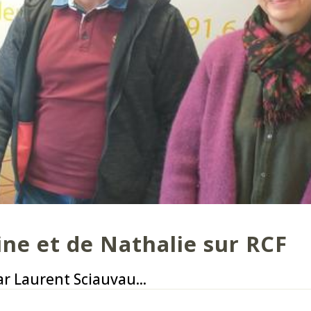
ine et de Nathalie sur RCF
r Laurent Sciauvau...