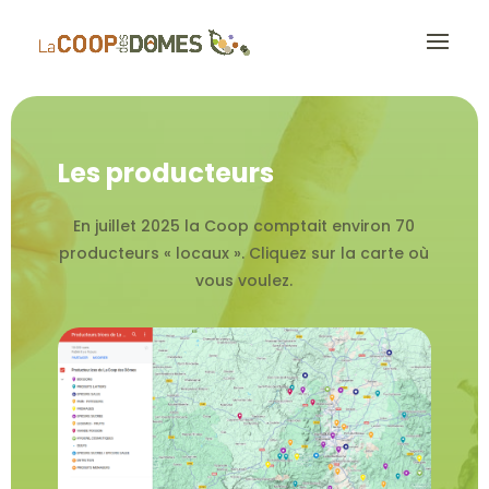
Les producteurs
En juillet 2025 la Coop comptait environ 70
producteurs « locaux ». Cliquez sur la carte où
vous voulez.