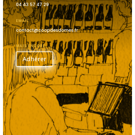
04 43 57 47 29
EMAIL
contact@coopdesdomes.fr
MAIS ENCORE
Adhérer